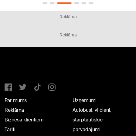
Reklāma
Reklāma
Par mums
Uzņēmumi
Reklāma
Autobusi, vilcieni,
Biznesa klientiem
starptautiskie
Tarifi
pārvadājumi