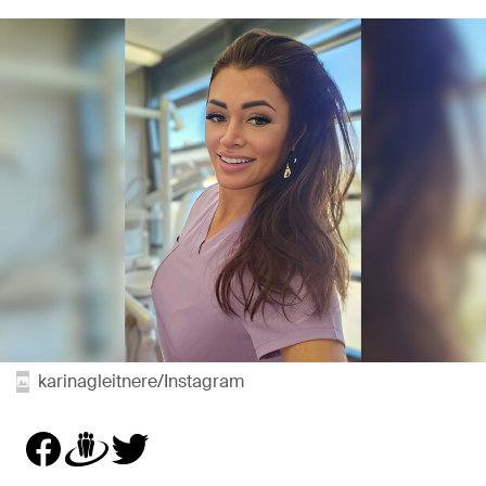
karinagleitnere/Instagram