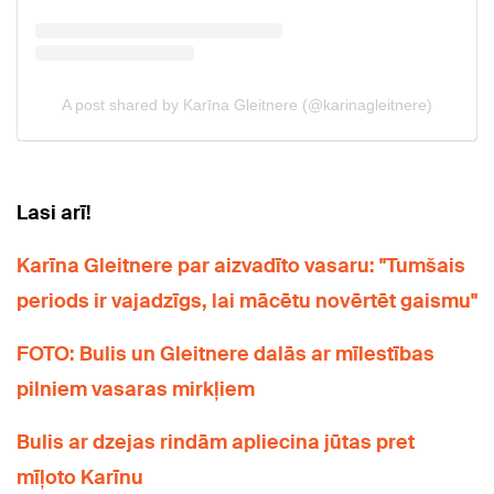
Lasi arī!
Karīna Gleitnere par aizvadīto vasaru: "Tumšais
periods ir vajadzīgs, lai mācētu novērtēt gaismu"
FOTO: Bulis un Gleitnere dalās ar mīlestības
pilniem vasaras mirkļiem
Bulis ar dzejas rindām apliecina jūtas pret
mīļoto Karīnu