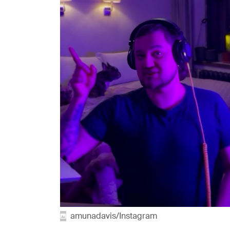
amunadavis/Instagram