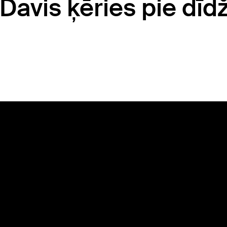
Davis ķēries pie dīd