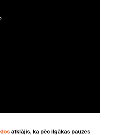
īklos
atklājis, ka pēc ilgākas pauzes