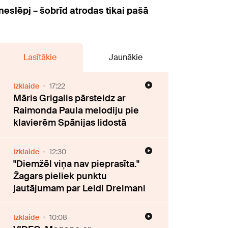
neslēpj – šobrīd atrodas tikai pašā
Lasītākie
Jaunākie
Izklaide
17:22
Māris Grigalis pārsteidz ar
Raimonda Paula melodiju pie
klavierēm Spānijas lidostā
Izklaide
12:30
"Diemžēl viņa nav pieprasīta."
Žagars pieliek punktu
jautājumam par Leldi Dreimani
Izklaide
10:08