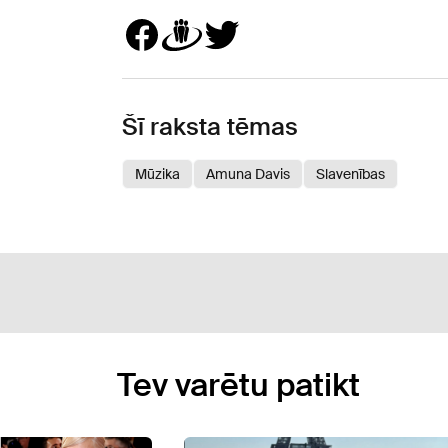
Šī raksta tēmas
Mūzika
Amuna Davis
Slavenības
Tev varētu patikt