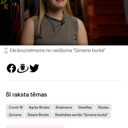
Ekrānuzņēmums no raidījuma "Ģimene burkā"
Šī raksta tēmas
Covid-19
Agrita Bindre
Eksāmens
Veselība
Skolas
Ģimene
Estere Bindre
Realitātes seriāls "Ģimene burkā"