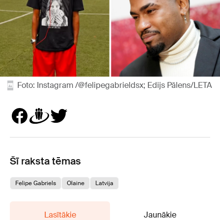
Foto: Instagram /@felipegabrieldsx; Edijs Pālens/LETA
Šī raksta tēmas
Felipe Gabriels
Olaine
Latvija
Lasītākie
Jaunākie