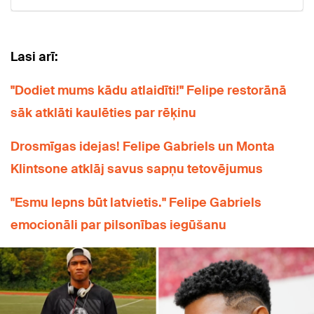
Lasi arī:
"Dodiet mums kādu atlaidīti!" Felipe restorānā
sāk atklāti kaulēties par rēķinu
Drosmīgas idejas! Felipe Gabriels un Monta
Klintsone atklāj savus sapņu tetovējumus
"Esmu lepns būt latvietis." Felipe Gabriels
emocionāli par pilsonības iegūšanu