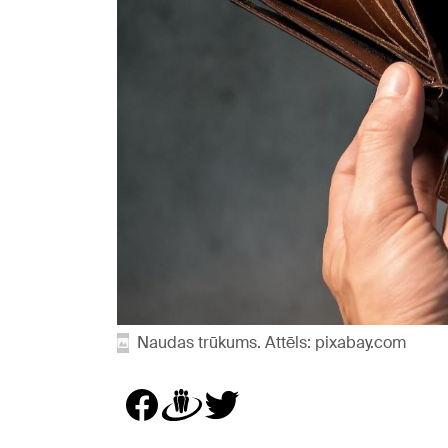
Naudas trūkums. Attēls: pixabay.com