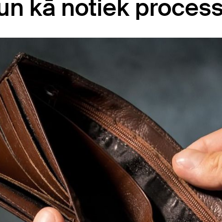
un kā notiek proces