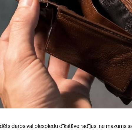
dēts darbs vai piespiedu dīkstāve radījusi ne mazums satr