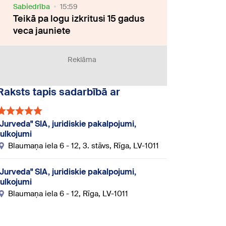
Sabiedrība
15:59
Teikā pa logu izkritusi 15 gadus
veca jauniete
Reklāma
Raksts tapis sadarbībā ar
"Jurveda" SIA, juridiskie pakalpojumi,
tulkojumi
Blaumaņa iela 6 - 12, 3. stāvs, Rīga, LV-1011
"Jurveda" SIA, juridiskie pakalpojumi,
tulkojumi
Blaumaņa iela 6 - 12, Rīga, LV-1011