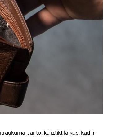
aukuma par to, kā iztikt laikos, kad ir