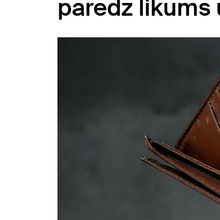
paredz likums 