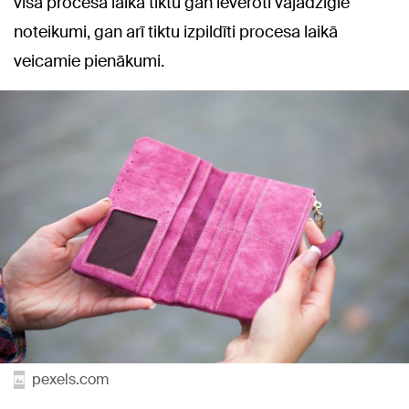
visa procesa laikā tiktu gan ievēroti vajadzīgie
noteikumi, gan arī tiktu izpildīti procesa laikā
veicamie pienākumi.
pexels.com