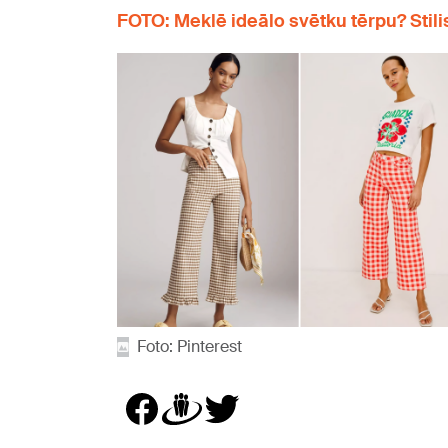
FOTO: Meklē ideālo svētku tērpu? Stil
Foto: Pinterest