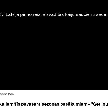
sacensības
ajiem šīs pavasara sezonas pasākumiem – "Getliņu" 