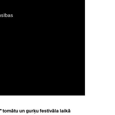
tomātu un gurķu festivāla laikā