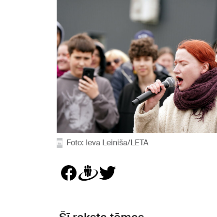
Foto: Ieva Leiniša/LETA