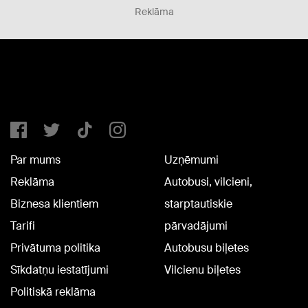
Reklāma
Par mums
Uzņēmumi
Reklāma
Autobusi, vilcieni,
Biznesa klientiem
starptautiskie
Tarifi
pārvadājumi
Privātuma politika
Autobusu biļetes
Sīkdatņu iestatījumi
Vilcienu biļetes
Politiskā reklāma