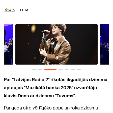
LETA
Par "Latvijas Radio 2" rīkotās ikgadējās dziesmu
aptaujas "Muzikālā banka 2025" uzvarētāju
kļuvis Dons ar dziesmu "Tuvums".
Par gada otro vērtīgāko popa un roka dziesmu