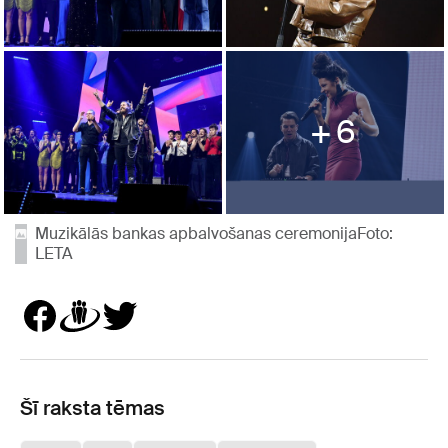
6
Muzikālās bankas apbalvošanas ceremonijaFoto:
LETA
Šī raksta tēmas