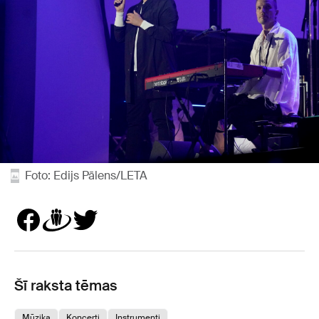
Foto: Edijs Pālens/LETA
Šī raksta tēmas
Mūzika
Koncerti
Instrumenti