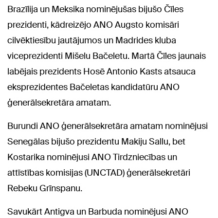
Brazīlija un Meksika nominējušas bijušo Čīles
prezidenti, kādreizējo ANO Augsto komisāri
cilvēktiesību jautājumos un Madrides kluba
viceprezidenti Mišelu Bačeletu. Martā Čīles jaunais
labējais prezidents Hosē Antonio Kasts atsauca
eksprezidentes Bačeletas kandidatūru ANO
ģenerālsekretāra amatam.
Burundi ANO ģenerālsekretāra amatam nominējusi
Senegālas bijušo prezidentu Makiju Sallu, bet
Kostarika nominējusi ANO Tirdzniecības un
attīstības komisijas (UNCTAD) ģenerālsekretāri
Rebeku Grīnspanu.
Savukārt Antigva un Barbuda nominējusi ANO