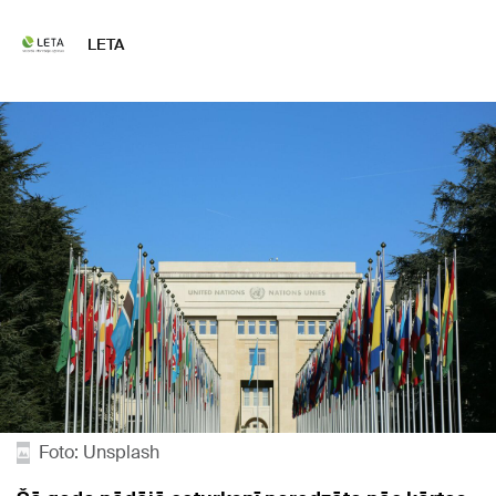
LETA
Foto: Unsplash