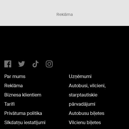
Reklāma
Par mums
Uzņēmumi
Reklāma
Autobusi, vilcieni,
Biznesa klientiem
starptautiskie
Tarifi
pārvadājumi
Privātuma politika
Autobusu biļetes
Sīkdatņu iestatījumi
Vilcienu biļetes