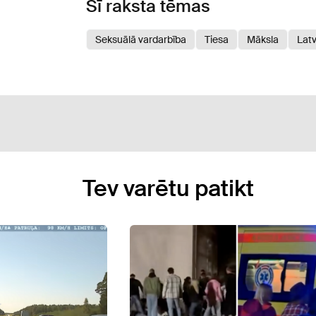
Šī raksta tēmas
Seksuālā vardarbība
Tiesa
Māksla
Latv
Tev varētu patikt