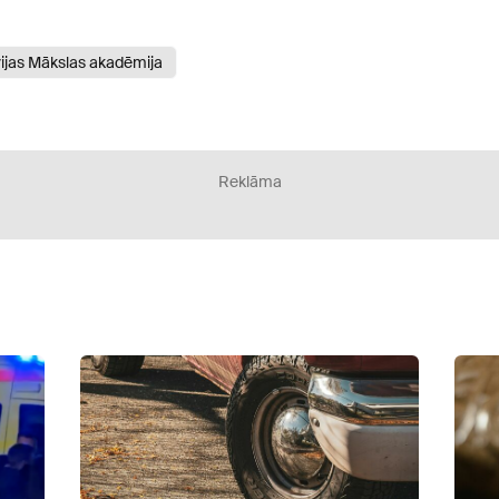
ijas Mākslas akadēmija
Reklāma