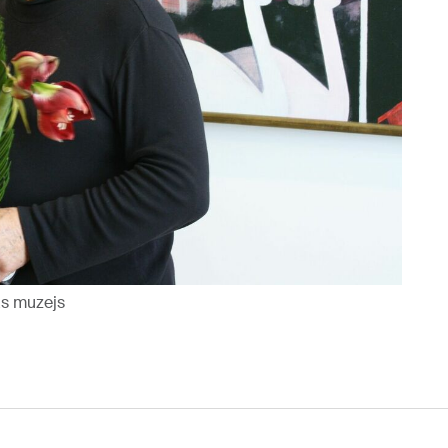
as muzejs