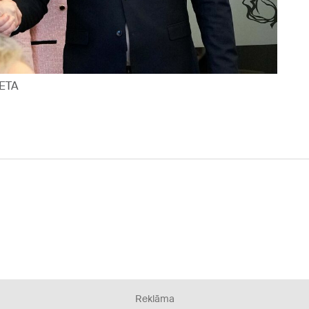
LETA
Reklāma