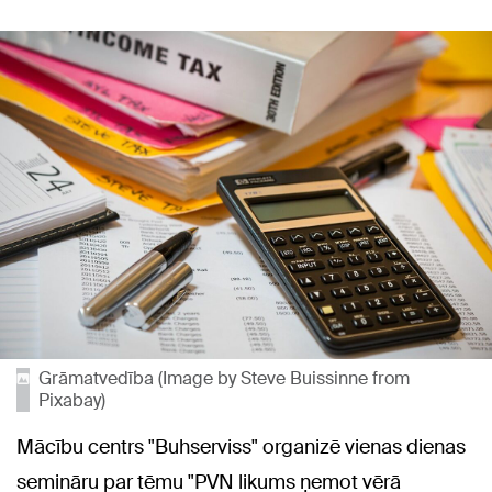
Grāmatvedība (Image by Steve Buissinne from
Pixabay)
Mācību centrs "Buhserviss" organizē vienas dienas
semināru par tēmu "PVN likums ņemot vērā