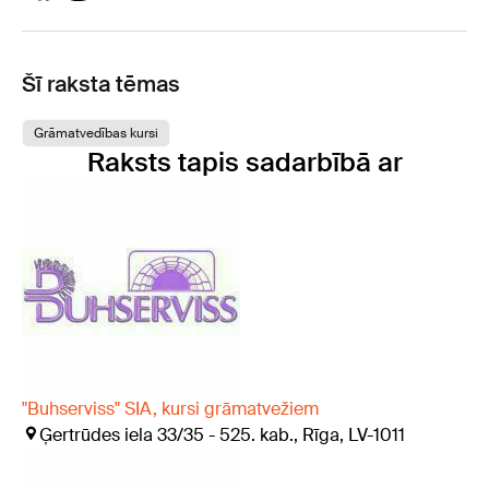
Šī raksta tēmas
Grāmatvedības kursi
Raksts tapis sadarbībā ar
"Buhserviss" SIA, kursi grāmatvežiem
Ģertrūdes iela 33/35 - 525. kab., Rīga, LV-1011