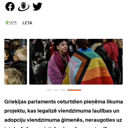
LETA
Grieķijas parlaments ceturtdien pieņēma likuma
projektu, kas legalizē viendzimuma laulības un
adopciju viendzimuma ģimenēs, neraugoties uz