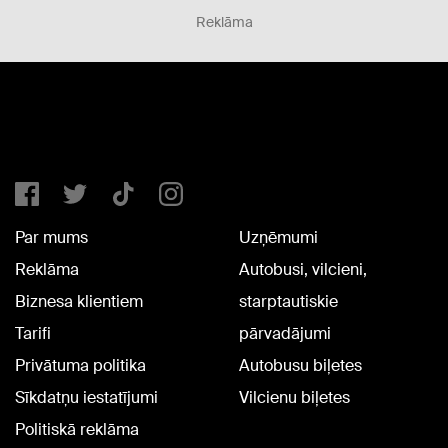
Reklāma
Par mums
Uzņēmumi
Reklāma
Autobusi, vilcieni,
Biznesa klientiem
starptautiskie
Tarifi
pārvadājumi
Privātuma politika
Autobusu biļetes
Sīkdatņu iestatījumi
Vilcienu biļetes
Politiskā reklāma