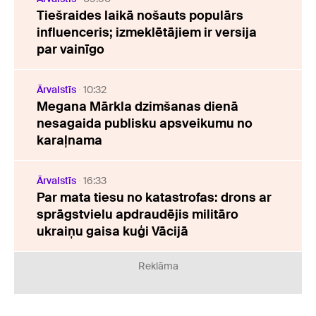
Tiešraides laikā nošauts populārs
influenceris; izmeklētājiem ir versija
par vainīgo
Ārvalstīs
10:32
Megana Mārkla dzimšanas dienā
nesagaida publisku apsveikumu no
karaļnama
Ārvalstīs
16:33
Par mata tiesu no katastrofas: drons ar
sprāgstvielu apdraudējis militāro
ukraiņu gaisa kuģi Vācijā
Reklāma