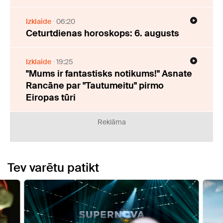
Izklaide
06:20
Ceturtdienas horoskops: 6. augusts
Izklaide
19:25
"Mums ir fantastisks notikums!" Asnate
Rancāne par "Tautumeitu" pirmo
Eiropas tūri
Reklāma
Tev varētu patikt