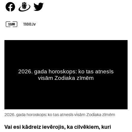
1188.lv
2026. gada horoskops: ko tas atnesīs visām Zodiaka zīmēm
Vai esi kādreiz ievērojis, ka cilvēkiem, kuri