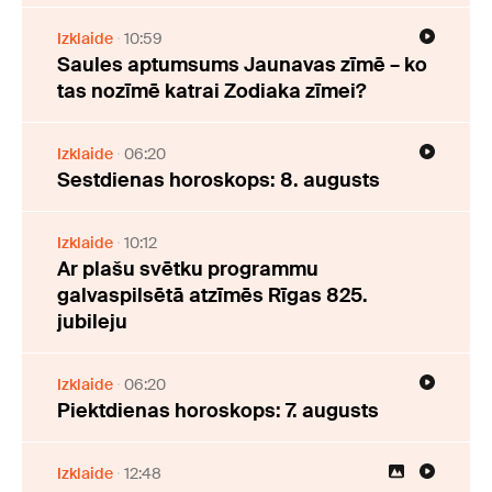
Izklaide
10:59
Saules aptumsums Jaunavas zīmē – ko
tas nozīmē katrai Zodiaka zīmei?
Izklaide
06:20
Sestdienas horoskops: 8. augusts
Izklaide
10:12
Ar plašu svētku programmu
galvaspilsētā atzīmēs Rīgas 825.
jubileju
Izklaide
06:20
Piektdienas horoskops: 7. augusts
Izklaide
12:48