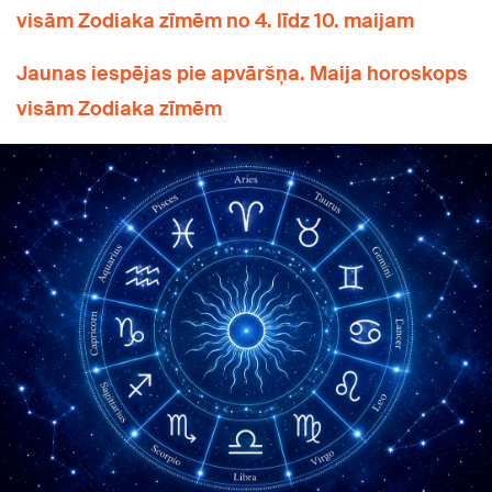
visām Zodiaka zīmēm no 4. līdz 10. maijam
Jaunas iespējas pie apvāršņa. Maija horoskops
visām Zodiaka zīmēm