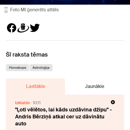
Foto MI ģenerēts attēls
Šī raksta tēmas
Horoskops
Astroloģija
Lasītākie
Jaunākie
Izklaide
10:11
"Ļoti vēlētos, lai kāds uzdāvina džipu" -
Andris Bērziņš atkal cer uz dāvinātu
auto