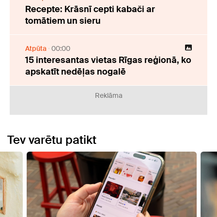
Recepte: Krāsnī cepti kabači ar
tomātiem un sieru
Atpūta
00:00
15 interesantas vietas Rīgas reģionā, ko
apskatīt nedēļas nogalē
Reklāma
Tev varētu patikt