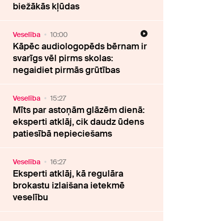
biežākās kļūdas
Veselība
10:00
Kāpēc audiologopēds bērnam ir
svarīgs vēl pirms skolas:
negaidiet pirmās grūtības
Veselība
15:27
Mīts par astoņām glāzēm dienā:
eksperti atklāj, cik daudz ūdens
patiesībā nepieciešams
Veselība
16:27
Eksperti atklāj, kā regulāra
brokastu izlaišana ietekmē
veselību