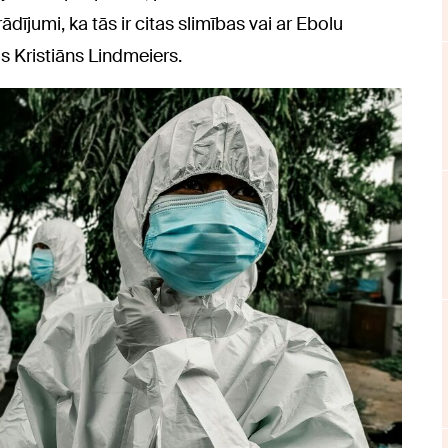
dījumi, ka tās ir citas slimības vai ar Ebolu
is Kristiāns Lindmeiers.