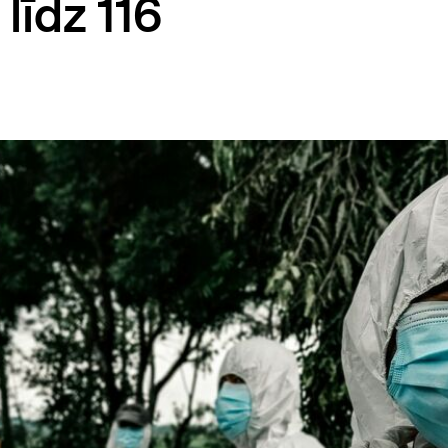
līdz 116