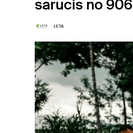
sarucis no 906 
LETA