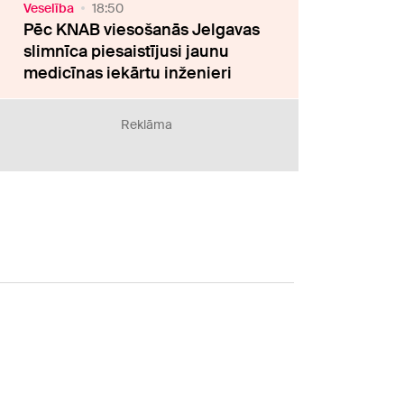
Veselība
18:50
Pēc KNAB viesošanās Jelgavas
slimnīca piesaistījusi jaunu
medicīnas iekārtu inženieri
Reklāma