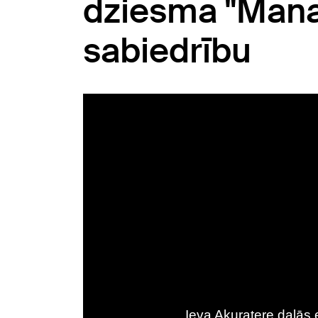
dziesma "Manai
sabiedrību