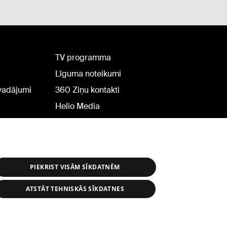
TV programma
Līguma noteikumi
rvadājumi
360 Ziņu kontakti
Helio Media
PIEKRIST VISĀM SĪKDATNĒM
ATSTĀT TEHNISKĀS SĪKDATNES