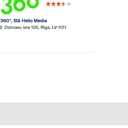
“360”, SIA Helio Media
Dzirnavu iela 105, Rīga, LV-1011