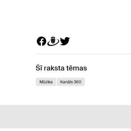
Šī raksta tēmas
Mūzika
Kanāls 360