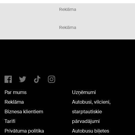
Reklāma
Reklāma
Par mums
Uzņēmumi
Reklāma
Autobusi, vilcieni,
Biznesa klientiem
starptautiskie
Tarifi
pārvadājumi
Privātuma politika
Autobusu biļetes