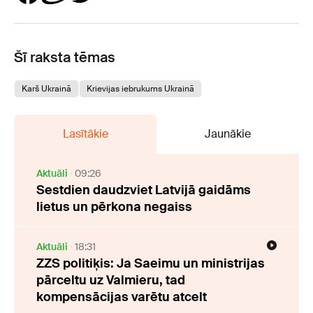
Šī raksta tēmas
Karš Ukrainā
Krievijas iebrukums Ukrainā
Lasītākie
Jaunākie
Aktuāli
09:26
Sestdien daudzviet Latvijā gaidāms
lietus un pērkona negaiss
Aktuāli
18:31
ZZS politiķis: Ja Saeimu un ministrijas
pārceltu uz Valmieru, tad
kompensācijas varētu atcelt