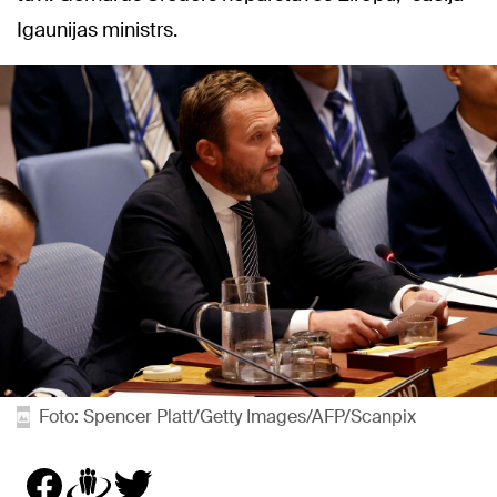
Igaunijas ministrs.
Foto: Spencer Platt/Getty Images/AFP/Scanpix