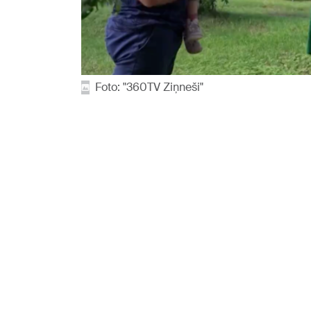
Foto: "360TV Ziņneši"