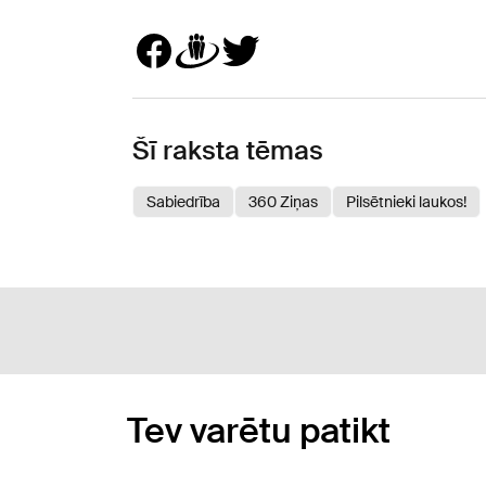
Šī raksta tēmas
Sabiedrība
360 Ziņas
Pilsētnieki laukos!
Tev varētu patikt