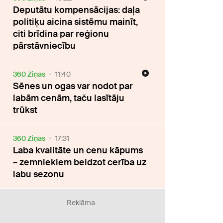
Deputātu kompensācijas: daļa
politiķu aicina sistēmu mainīt,
citi brīdina par reģionu
pārstāvniecību
360 Ziņas
11:40
Sēnes un ogas var nodot par
labām cenām, taču lasītāju
trūkst
360 Ziņas
17:31
Laba kvalitāte un cenu kāpums
– zemniekiem beidzot cerība uz
labu sezonu
Reklāma