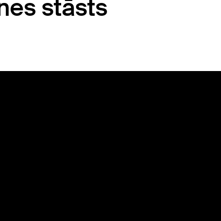
nes stāsts