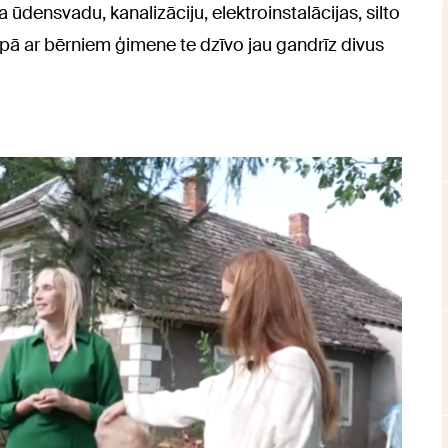
 ūdensvadu, kanalizāciju, elektroinstalācijas, silto
opā ar bērniem ģimene te dzīvo jau gandrīz divus