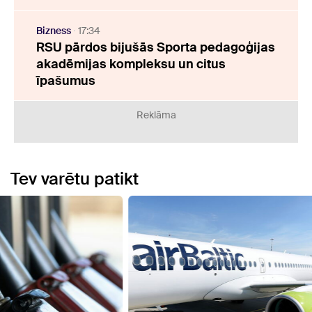
Bizness
17:34
RSU pārdos bijušās Sporta pedagoģijas
akadēmijas kompleksu un citus
īpašumus
Reklāma
Tev varētu patikt