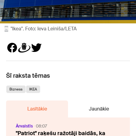
"Ikea". Foto: Ieva Leiniša/LETA
Šī raksta tēmas
Bizness
IKEA
Lasītākie
Jaunākie
Ārvalstīs
08:07
"Patriot" raķešu ražotāji baidās, ka