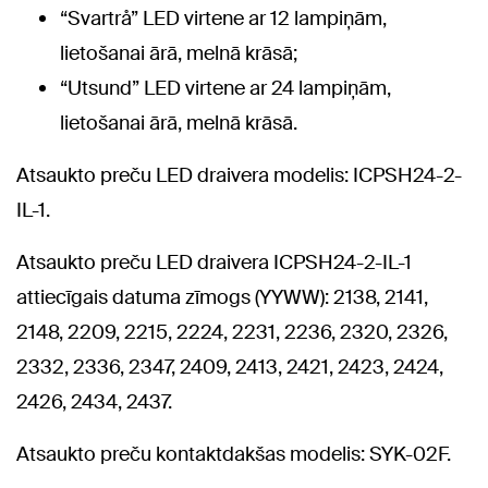
“Svartrå” LED virtene ar 12 lampiņām,
lietošanai ārā, melnā krāsā;
“Utsund” LED virtene ar 24 lampiņām,
lietošanai ārā, melnā krāsā.
Atsaukto preču LED draivera modelis: ICPSH24-2-
IL-1.
Atsaukto preču LED draivera ICPSH24-2-IL-1
attiecīgais datuma zīmogs (YYWW): 2138, 2141,
2148, 2209, 2215, 2224, 2231, 2236, 2320, 2326,
2332, 2336, 2347, 2409, 2413, 2421, 2423, 2424,
2426, 2434, 2437.
Atsaukto preču kontaktdakšas modelis: SYK-02F.