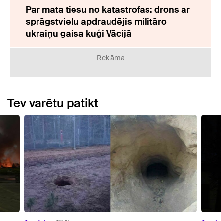
Par mata tiesu no katastrofas: drons ar
sprāgstvielu apdraudējis militāro
ukraiņu gaisa kuģi Vācijā
Reklāma
Tev varētu patikt