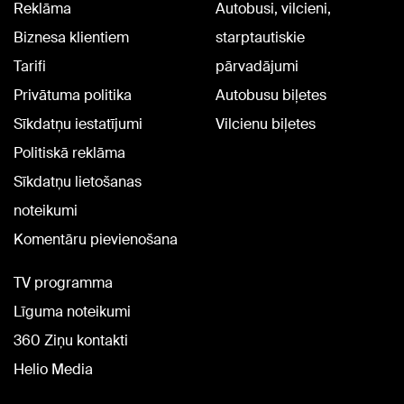
Reklāma
Autobusi, vilcieni,
Biznesa klientiem
starptautiskie
Tarifi
pārvadājumi
Privātuma politika
Autobusu biļetes
Sīkdatņu iestatījumi
Vilcienu biļetes
Politiskā reklāma
Sīkdatņu lietošanas
noteikumi
Komentāru pievienošana
TV programma
Līguma noteikumi
360 Ziņu kontakti
Helio Media