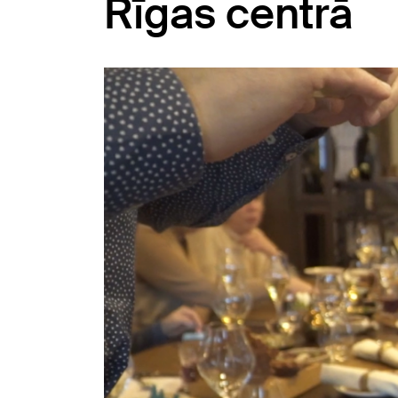
Rīgas centrā