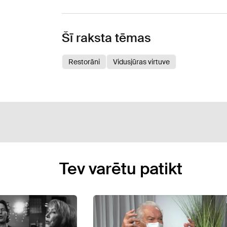
Šī raksta tēmas
Restorāni
Vidusjūras virtuve
Tev varētu patikt