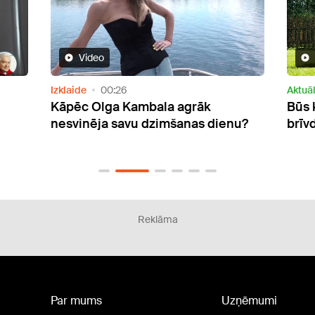
Video
Aktuāli
00:04
Aktuāl
Būs karsti! Laikapstākļi svētkos un
Rund
u?
brīvdienās
Dārz
Reklāma
Par mums
Uzņēmumi