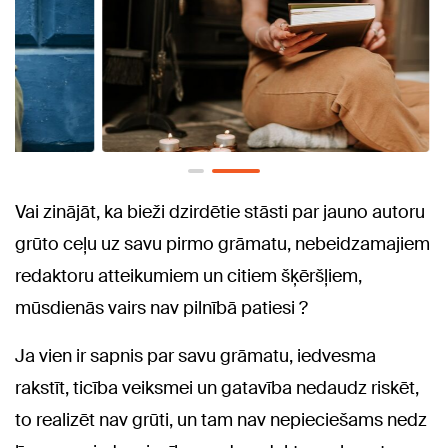
Vai zinājāt, ka bieži dzirdētie stāsti par jauno autoru
grūto ceļu uz savu pirmo grāmatu, nebeidzamajiem
redaktoru atteikumiem un citiem šķēršļiem,
mūsdienās vairs nav pilnībā patiesi ?
Ja vien ir sapnis par savu grāmatu, iedvesma
rakstīt, ticība veiksmei un gatavība nedaudz riskēt,
to realizēt nav grūti, un tam nav nepieciešams nedz