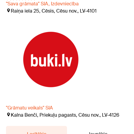
"Sava grāmata" SIA, Izdevniecība
Raiņa iela 25, Cēsis, Cēsu nov., LV-4101
"Grāmatu veikals" SIA
Kalna Benči, Priekuļu pagasts, Cēsu nov., LV-4126