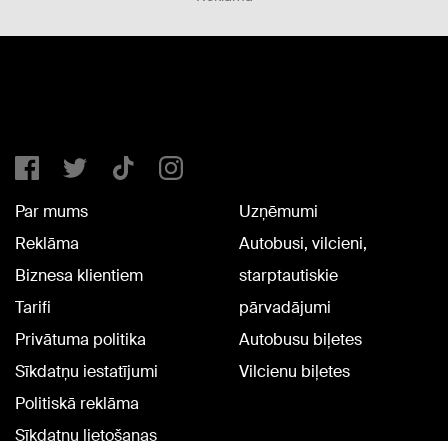
Par mums
Uzņēmumi
Reklāma
Autobusi, vilcieni,
Biznesa klientiem
starptautiskie
Tarifi
pārvadājumi
Privātuma politika
Autobusu biļetes
Sīkdatņu iestatījumi
Vilcienu biļetes
Politiskā reklāma
Sīkdatņu lietošanas