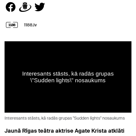
1188.lv
Interesants stāsts, kā radās grupas "Sudden lights" nosaukums
Jaunā Rīgas teātra aktrise Agate Krista atklāti