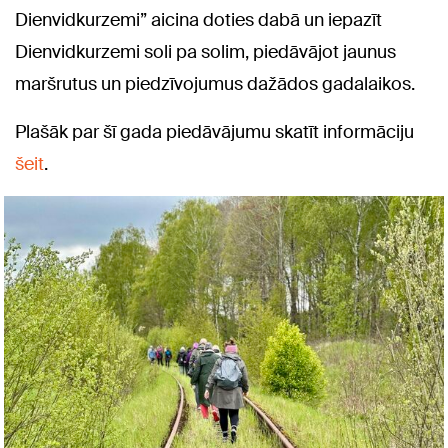
Dienvidkurzemi” aicina doties dabā un iepazīt
Dienvidkurzemi soli pa solim, piedāvājot jaunus
maršrutus un piedzīvojumus dažādos gadalaikos.
Plašāk par šī gada piedāvājumu skatīt informāciju
šeit
.