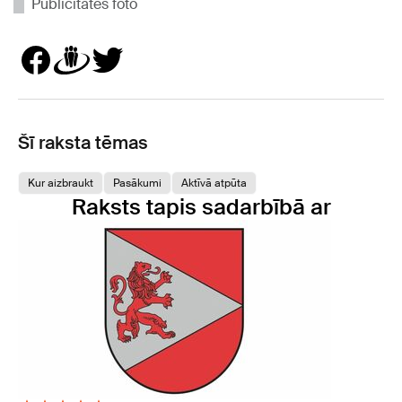
Publicitātes foto
Šī raksta tēmas
Kur aizbraukt
Pasākumi
Aktīvā atpūta
Raksts tapis sadarbībā ar