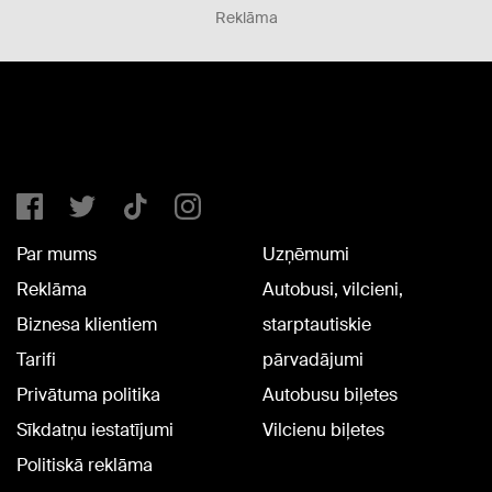
Reklāma
Par mums
Uzņēmumi
Reklāma
Autobusi, vilcieni,
Biznesa klientiem
starptautiskie
Tarifi
pārvadājumi
Privātuma politika
Autobusu biļetes
Sīkdatņu iestatījumi
Vilcienu biļetes
Politiskā reklāma