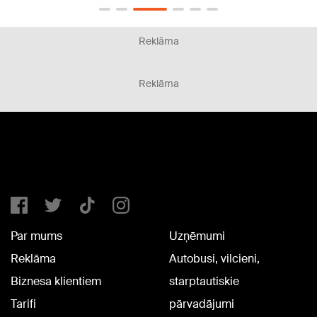
Reklāma
Reklāma
Par mums
Uzņēmumi
Reklāma
Autobusi, vilcieni,
Biznesa klientiem
starptautiskie
Tarifi
pārvadājumi