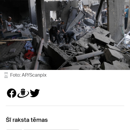
Foto: AP/Scanpix
Šī raksta tēmas