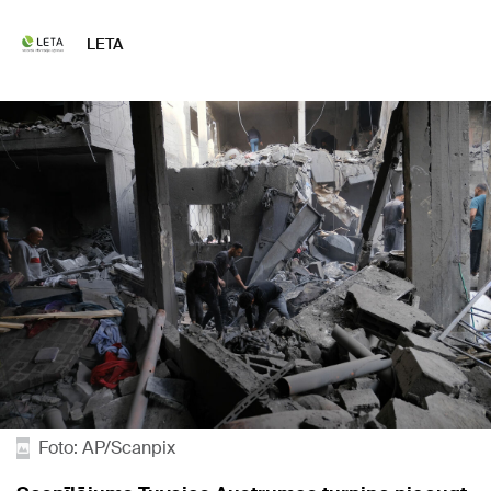
LETA
Foto: AP/Scanpix