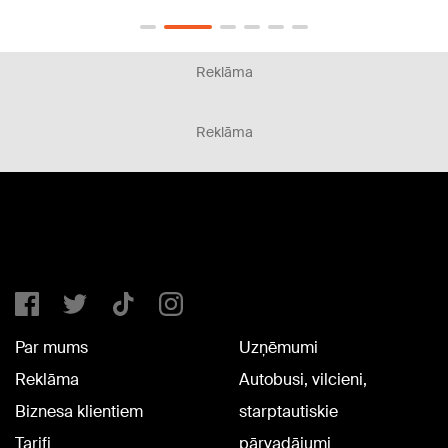
Reklāma
Reklāma
Par mums
Uzņēmumi
Reklāma
Autobusi, vilcieni,
Biznesa klientiem
starptautiskie
Tarifi
pārvadājumi