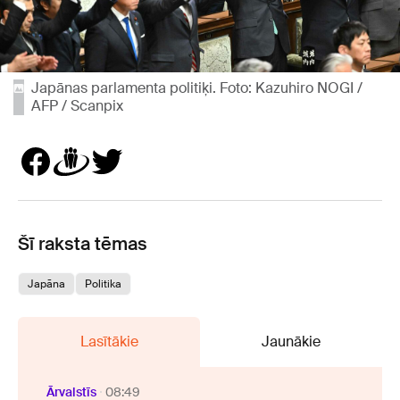
Japānas parlamenta politiķi. Foto: Kazuhiro NOGI /
AFP / Scanpix
Šī raksta tēmas
Japāna
Politika
Lasītākie
Jaunākie
Ārvalstīs
08:49