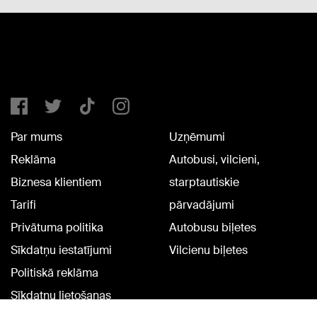
Par mums
Uzņēmumi
Reklāma
Autobusi, vilcieni,
Biznesa klientiem
starptautiskie
Tarifi
pārvadājumi
Privātuma politika
Autobusu biļetes
Sīkdatņu iestatījumi
Vilcienu biļetes
Politiskā reklāma
Sīkdatņu lietošanas