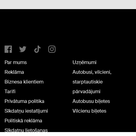
Par mums
Uzņēmumi
Reklāma
Autobusi, vilcieni,
Biznesa klientiem
starptautiskie
Tarifi
pārvadājumi
Privātuma politika
Autobusu biļetes
Sīkdatņu iestatījumi
Vilcienu biļetes
Politiskā reklāma
Sīkdatņu lietošanas