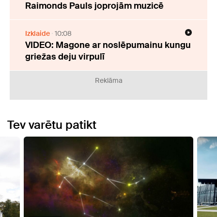
Raimonds Pauls joprojām muzicē
Izklaide
10:08
VIDEO: Magone ar noslēpumainu kungu
griežas deju virpulī
Reklāma
Tev varētu patikt