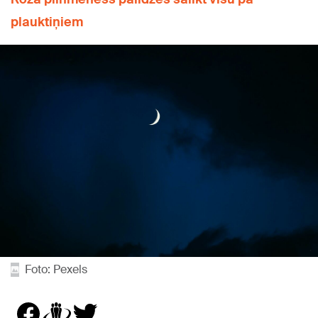
plauktiņiem
Foto: Pexels