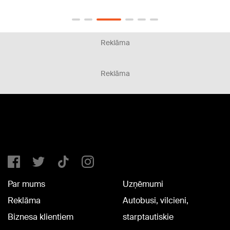
Reklāma
Reklāma
Par mums
Uzņēmumi
Reklāma
Autobusi, vilcieni,
Biznesa klientiem
starptautiskie