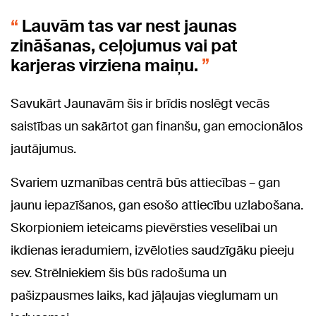
Lauvām tas var nest jaunas
zināšanas, ceļojumus vai pat
karjeras virziena maiņu.
Savukārt Jaunavām šis ir brīdis noslēgt vecās
saistības un sakārtot gan finanšu, gan emocionālos
jautājumus.
Svariem uzmanības centrā būs attiecības – gan
jaunu iepazīšanos, gan esošo attiecību uzlabošana.
Skorpioniem ieteicams pievērsties veselībai un
ikdienas ieradumiem, izvēloties saudzīgāku pieeju
sev. Strēlniekiem šis būs radošuma un
pašizpausmes laiks, kad jāļaujas vieglumam un