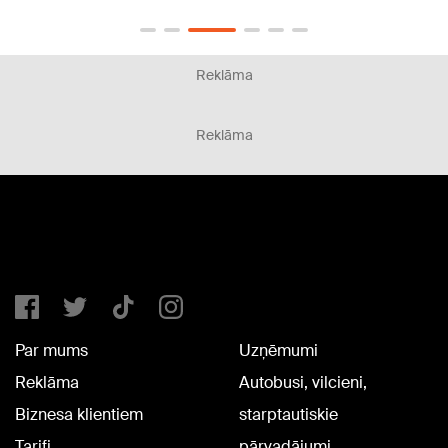
Reklāma
Reklāma
Par mums
Uzņēmumi
Reklāma
Autobusi, vilcieni,
Biznesa klientiem
starptautiskie
Tarifi
pārvadājumi