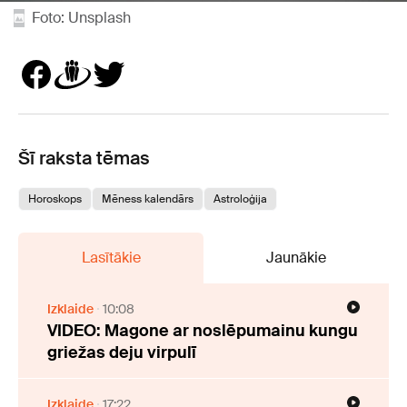
Foto: Unsplash
Šī raksta tēmas
Horoskops
Mēness kalendārs
Astroloģija
Lasītākie
Jaunākie
Izklaide
10:08
VIDEO: Magone ar noslēpumainu kungu
griežas deju virpulī
Izklaide
17:22