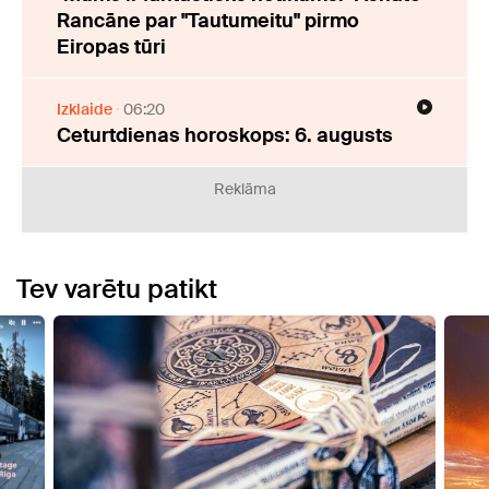
Rancāne par "Tautumeitu" pirmo
Eiropas tūri
Izklaide
06:20
Ceturtdienas horoskops: 6. augusts
Reklāma
Tev varētu patikt