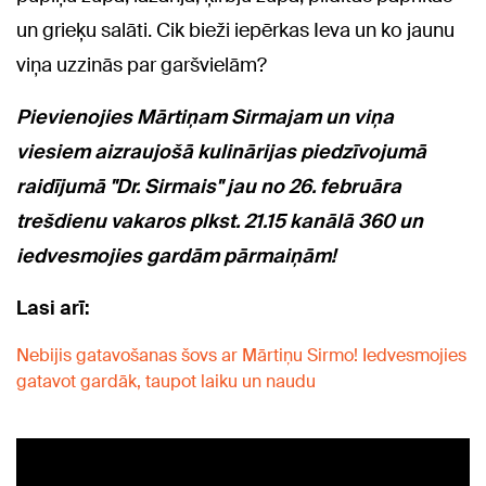
un grieķu salāti. Cik bieži iepērkas Ieva un ko jaunu
viņa uzzinās par garšvielām?
Pievienojies Mārtiņam Sirmajam un viņa
viesiem aizraujošā kulinārijas piedzīvojumā
raidījumā "Dr. Sirmais" jau no 26. februāra
trešdienu vakaros plkst. 21.15 kanālā 360 un
iedvesmojies gardām pārmaiņām!
Lasi arī:
Nebijis gatavošanas šovs ar Mārtiņu Sirmo! Iedvesmojies
gatavot gardāk, taupot laiku un naudu