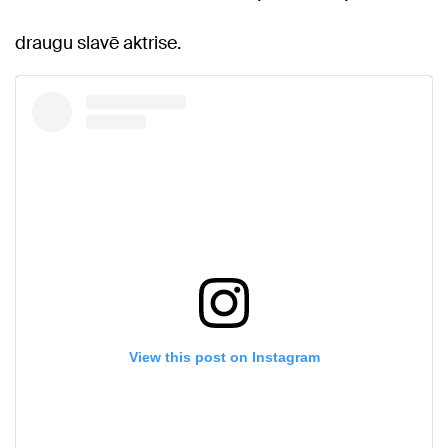
draugu slavē aktrise.