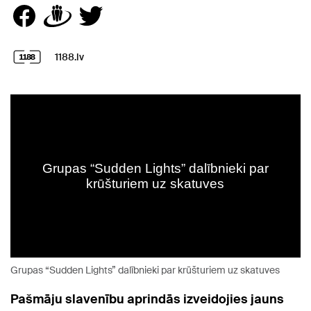
1188.lv
Grupas “Sudden Lights” dalībnieki par krūšturiem uz skatuves
Pašmāju slavenību aprindās izveidojies jauns