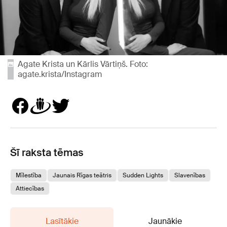
Agate Krista un Kārlis Vārtiņš. Foto:
agate.krista/Instagram
Šī raksta tēmas
Mīlestība
Jaunais Rīgas teātris
Sudden Lights
Slavenības
Attiecības
Lasītākie
Jaunākie