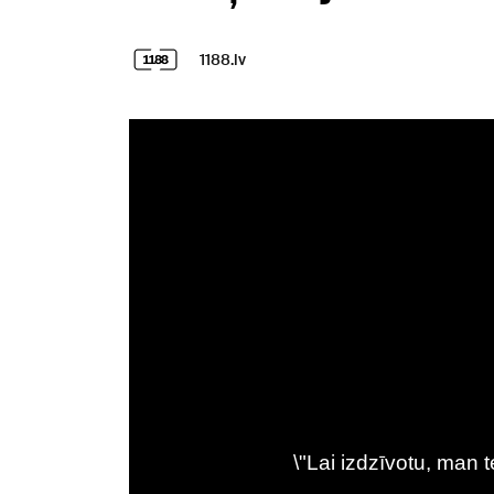
1188.lv