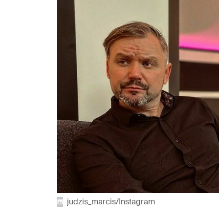
judzis_marcis/Instagram