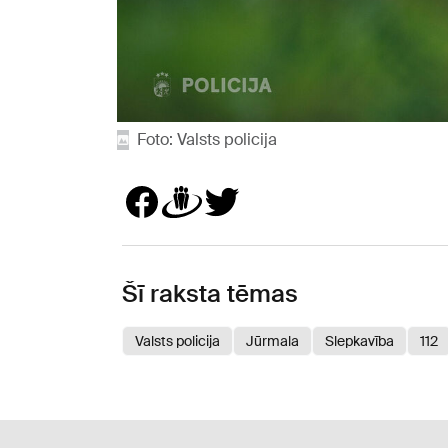
Foto: Valsts policija
Šī raksta tēmas
Valsts policija
Jūrmala
Slepkavība
112