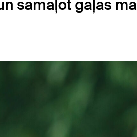
 un samaļot gaļas m