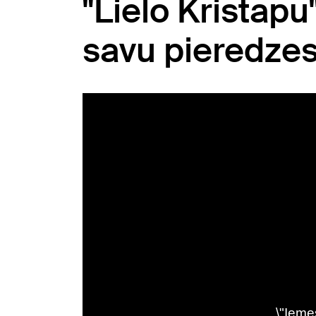
"Lielo Kristapu
savu pieredzes