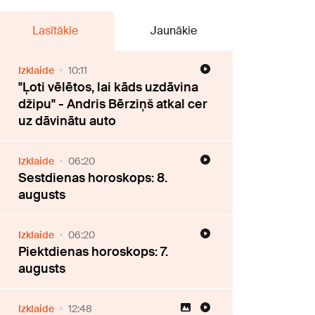
Lasītākie
Jaunākie
Izklaide
10:11
"Ļoti vēlētos, lai kāds uzdāvina
džipu" - Andris Bērziņš atkal cer
uz dāvinātu auto
Izklaide
06:20
Sestdienas horoskops: 8.
augusts
Izklaide
06:20
Piektdienas horoskops: 7.
augusts
Izklaide
12:48