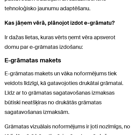
tehnoloģisko jaunumu adaptēšanu.
Kas jāņem vērā, plānojot izdot e-grāmatu?
Ir dažas lietas, kuras vērts ņemt vēra apsverot
domu par e-grāmatas izdošanu:
E-grāmatas makets
E-grāmatas makets un vāka noformējums tiek
veidots līdzīgi, kā gatavojoties drukātai grāmatai.
Līdz ar to grāmatas sagatavošanas izmaksas
būtiski neatšķiras no drukātās grāmatas
sagatavošanas izmaksām.
Grāmatas vizuālais noformējums ir ļoti nozīmīgs, no