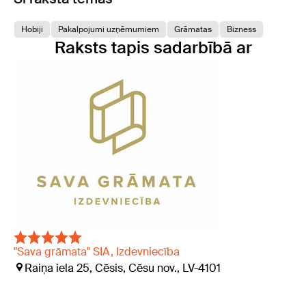
Hobiji
Pakalpojumi uzņēmumiem
Grāmatas
Bizness
Raksts tapis sadarbībā ar
"Sava grāmata" SIA, Izdevniecība
Raiņa iela 25, Cēsis, Cēsu nov., LV-4101