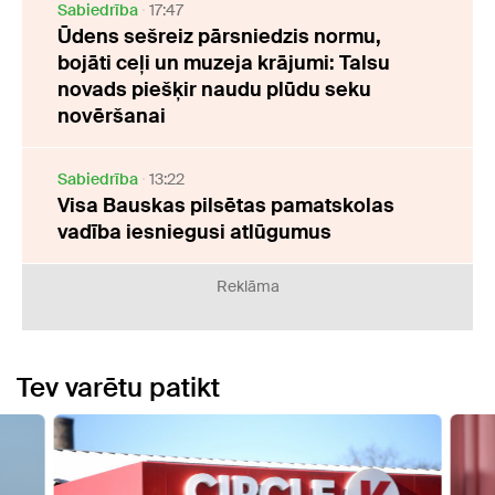
Sabiedrība
17:47
Ūdens sešreiz pārsniedzis normu,
bojāti ceļi un muzeja krājumi: Talsu
novads piešķir naudu plūdu seku
novēršanai
Sabiedrība
13:22
Visa Bauskas pilsētas pamatskolas
vadība iesniegusi atlūgumus
Reklāma
Tev varētu patikt