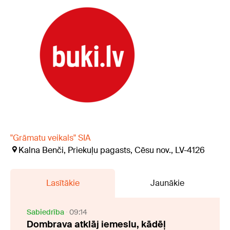
"Grāmatu veikals" SIA
Kalna Benči, Priekuļu pagasts, Cēsu nov., LV-4126
Lasītākie
Jaunākie
Sabiedrība
09:14
Dombrava atklāj iemeslu, kādēļ