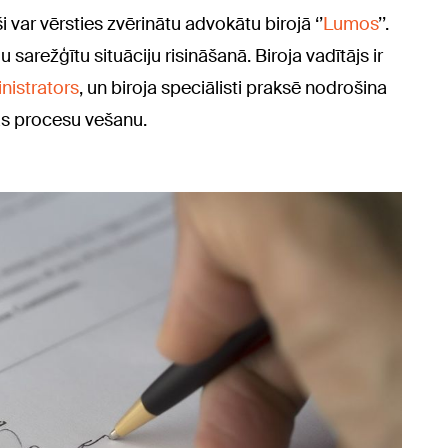
i var vērsties zvērinātu advokātu birojā ‘’
Lumos
’’.
 sarežģītu situāciju risināšanā. Biroja vadītājs ir
nistrators
, un biroja speciālisti praksē nodrošina
s procesu vešanu.