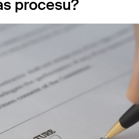
s procesu?