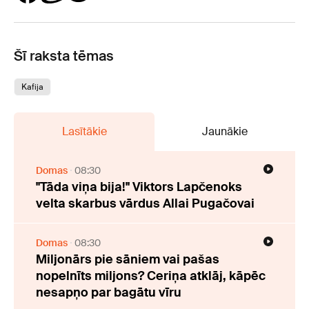
Šī raksta tēmas
Kafija
Lasītākie
Jaunākie
Domas
08:30
"Tāda viņa bija!" Viktors Lapčenoks
velta skarbus vārdus Allai Pugačovai
Domas
08:30
Miljonārs pie sāniem vai pašas
nopelnīts miljons? Ceriņa atklāj, kāpēc
nesapņo par bagātu vīru