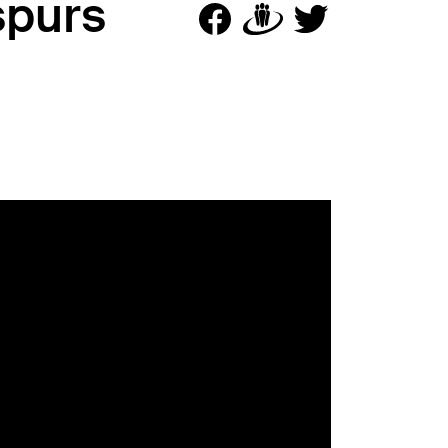
špurs