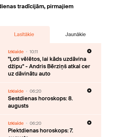
ndienas tradīcijām, pirmajiem
Lasītākie
Jaunākie
Izklaide
10:11
"Ļoti vēlētos, lai kāds uzdāvina
džipu" - Andris Bērziņš atkal cer
uz dāvinātu auto
Izklaide
06:20
Sestdienas horoskops: 8.
augusts
Izklaide
06:20
Piektdienas horoskops: 7.