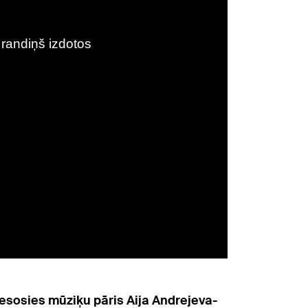
iesosies mūziķu pāris Aija Andrejeva-