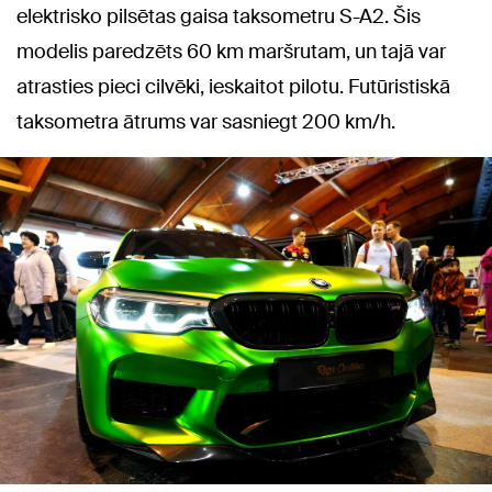
elektrisko pilsētas gaisa taksometru S-A2. Šis
modelis paredzēts 60 km maršrutam, un tajā var
atrasties pieci cilvēki, ieskaitot pilotu. Futūristiskā
taksometra ātrums var sasniegt 200 km/h.