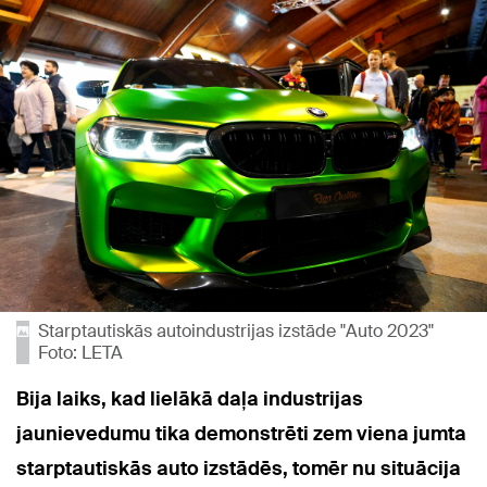
Starptautiskās autoindustrijas izstāde "Auto 2023"
Foto: LETA
Bija laiks, kad lielākā daļa industrijas
jaunievedumu tika demonstrēti zem viena jumta
starptautiskās auto izstādēs, tomēr nu situācija