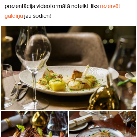
prezentācija videoformātā noteikti liks
rezervēt
galdiņu
jau šodien!