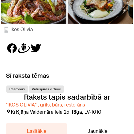
Ikos Olivia
Šī raksta tēmas
Restorāni
Vidusjūras virtuve
Raksts tapis sadarbībā ar
"IKOS OLIVIA" , grils, bārs, restorāns
Krišjāņa Valdemāra iela 25, Rīga, LV-1010
Lasītākie
Jaunākie