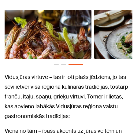
Vidusjūras virtuve – tas ir ļoti plašs jēdziens, jo tas
sevī ietver visa reģiona kulinārās tradīcijas, tostarp
franču, itāļu, spāņu, grieķu virtuvi. Tomēr ir lietas,
kas apvieno labākās Vidusjūras reģiona valstu
gastronomiskās tradīcijas:
Viena no tām – īpašs akcents uz jūras veltēm un