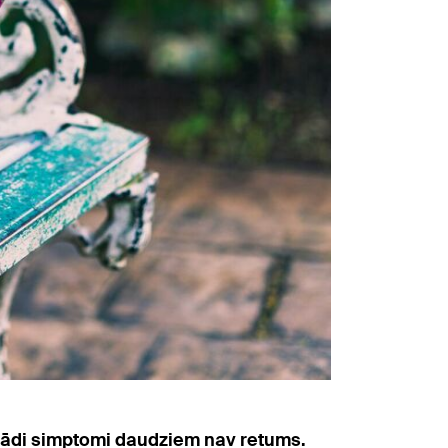
 šādi simptomi daudziem nav retums.