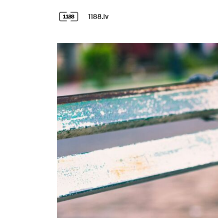
1188.lv