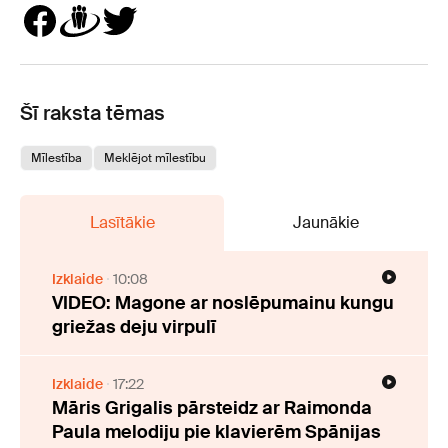
Šī raksta tēmas
Mīlestība
Meklējot mīlestību
Lasītākie
Jaunākie
Izklaide
10:08
VIDEO: Magone ar noslēpumainu kungu
griežas deju virpulī
Izklaide
17:22
Māris Grigalis pārsteidz ar Raimonda
Paula melodiju pie klavierēm Spānijas