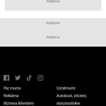
Reklāma
Reklāma
Reklāma
Par mums
Uzņēmumi
Reklāma
Autobusi, vilcieni,
Biznesa klientiem
starptautiskie