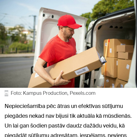
Foto: Kampus Production, Pexels.com
Nepieciešamība pēc ātras un efektīvas sūtījumu
piegādes nekad nav bijusi tik aktuāla kā mūsdienās.
Un lai gan šodien pastāv daudz dažādu veidu, kā
piegādāt sūtījumu adresātam, iespējams, neviens