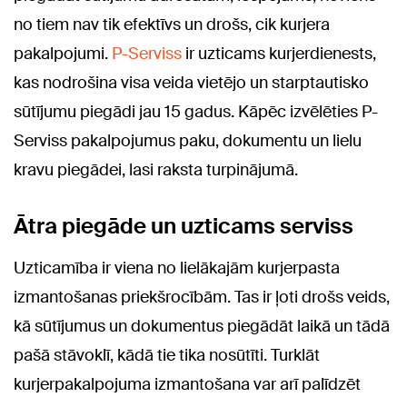
no tiem nav tik efektīvs un drošs, cik kurjera
pakalpojumi.
P-Serviss
ir uzticams kurjerdienests,
kas nodrošina visa veida vietējo un starptautisko
sūtījumu piegādi jau 15 gadus. Kāpēc izvēlēties P-
Serviss pakalpojumus paku, dokumentu un lielu
kravu piegādei, lasi raksta turpinājumā.
Ātra piegāde un uzticams serviss
Uzticamība ir viena no lielākajām kurjerpasta
izmantošanas priekšrocībām. Tas ir ļoti drošs veids,
kā sūtījumus un dokumentus piegādāt laikā un tādā
pašā stāvoklī, kādā tie tika nosūtīti. Turklāt
kurjerpakalpojuma izmantošana var arī palīdzēt