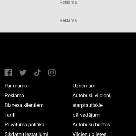
Reklāma
Reklāma
Par mums
Uzņēmumi
Reklāma
Autobusi, vilcieni,
Biznesa klientiem
starptautiskie
Tarifi
pārvadājumi
Privātuma politika
Autobusu biļetes
Sīkdatņu iestatījumi
Vilcienu biļetes