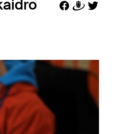
kaidro