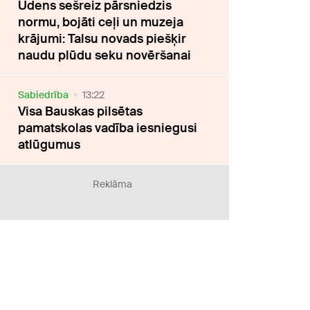
Ūdens sešreiz pārsniedzis
normu, bojāti ceļi un muzeja
krājumi: Talsu novads piešķir
naudu plūdu seku novēršanai
Sabiedrība
13:22
Visa Bauskas pilsētas
pamatskolas vadība iesniegusi
atlūgumus
Reklāma