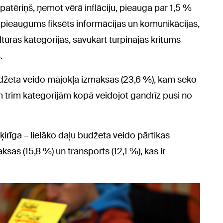
ēriņš, ņemot vērā inflāciju, pieauga par 1,5 %
 pieaugums fiksēts informācijas un komunikācijas,
ltūras kategorijās, savukārt turpinājās kritums
.
udžeta veido mājokļa izmaksas (23,6 %), kam seko
īm trim kategorijām kopā veidojot gandrīz pusi no
ķirīga – lielāko daļu budžeta veido pārtikas
sas (15,8 %) un transports (12,1 %), kas ir